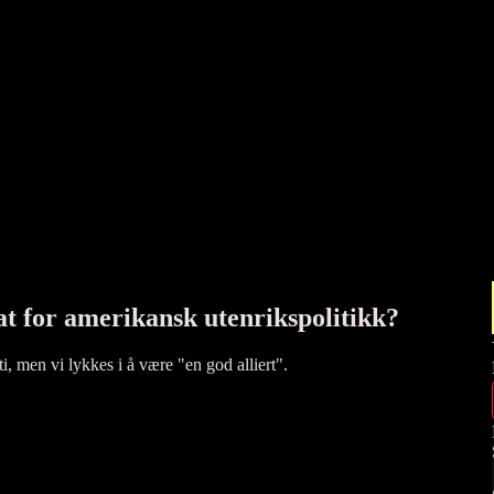
tat for amerikansk utenrikspolitikk?
i, men vi lykkes i å være "en god alliert".