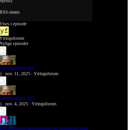
Spotify
RSS-strøm
Vises i episode
Ytringsforum
Nylige episoder
ommentariatet #25
nov. 11, 2025
Ytringsforum
•
ommentariatet #24
nov. 4, 2025
Ytringsforum
•
100 Ødelegges debattklimaet av influensere med