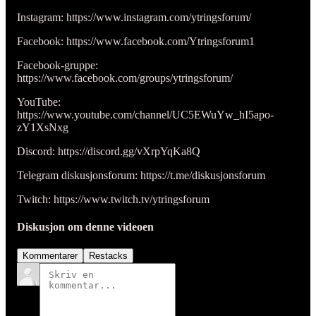
Instagram: https://www.instagram.com/ytringsforum/
Facebook: https://www.facebook.com/Ytringsforum1
Facebook-gruppe:
https://www.facebook.com/groups/ytringsforum/
YouTube:
https://www.youtube.com/channel/UC5EWuYw_hI5apo-
zY1XsNxg
Discord: https://discord.gg/vXrpYqKa8Q
Telegram diskusjonsforum: https://t.me/diskusjonsforum
Twitch: https://www.twitch.tv/ytringsforum
Diskusjon om denne videoen
Kommentarer
Restacks