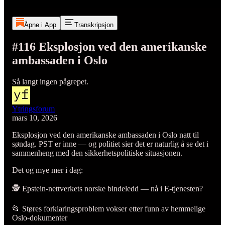
Åpne i App
Transkripsjon
#116 Eksplosjon ved den amerikanske
ambassaden i Oslo
Så langt ingen pågrepet.
Ytringsforum
mars 10, 2026
Eksplosjon ved den amerikanske ambassaden i Oslo natt til
søndag. PST er inne — og politiet sier det er naturlig å se det i
sammenheng med den sikkerhetspolitiske situasjonen.
Det og mye mer i dag:
🕵️ Epstein-nettverkets norske bindeledd — nå i E-tjenesten?
📂 Støres forklaringsproblem vokser etter funn av hemmelige
Oslo-dokumenter