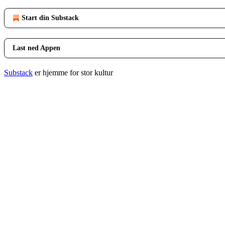
Start din Substack
Last ned Appen
Substack
er hjemme for stor kultur