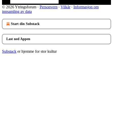
© 2026 Ytringsforum
·
Personvern
∙
Vilkår
∙
Informasjon om
innsamling av data
Start din Substack
Last ned Appen
Substack
er hjemme for stor kultur