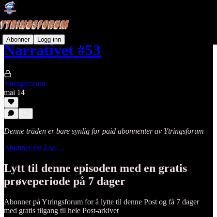
Abonner
Logg inn
Narrativet #53
Ytringsforum
mai 14
Denne tråden er bare synlig for paid abonnenter av Ytringsforum
Abonner for å se →
Lytt til denne episoden med en gratis
prøveperiode på 7 dager
Abonner på
Ytringsforum
for å lytte til denne Post og få 7 dager
med gratis tilgang til hele Post-arkivet