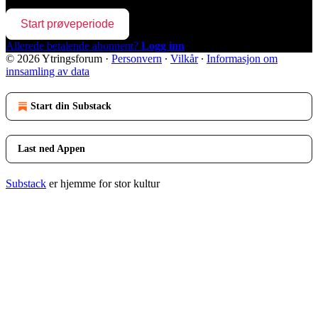
Start prøveperiode
Allerede betalende abonnent?
Logg inn
© 2026 Ytringsforum
·
Personvern
∙
Vilkår
∙
Informasjon om
innsamling av data
Start din Substack
Last ned Appen
Substack
er hjemme for stor kultur