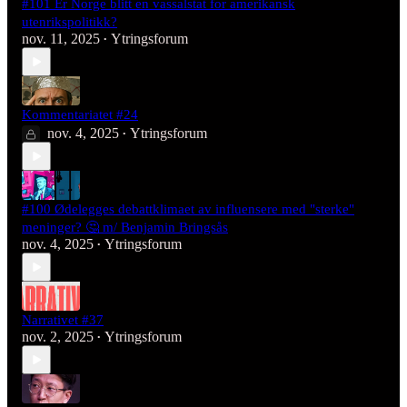
#101 Er Norge blitt en vassalstat for amerikansk
utenrikspolitikk?
nov. 11, 2025
Ytringsforum
•
Kommentariatet #24
nov. 4, 2025
Ytringsforum
•
#100 Ødelegges debattklimaet av influensere med "sterke"
meninger? 🤔 m/ Benjamin Bringsås
nov. 4, 2025
Ytringsforum
•
Narrativet #37
nov. 2, 2025
Ytringsforum
•