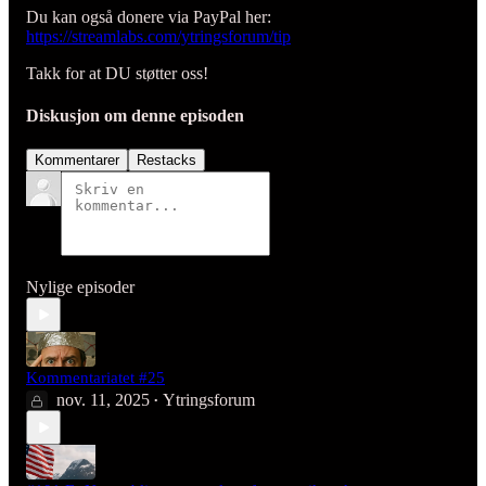
Du kan også donere via PayPal her:
https://streamlabs.com/ytringsforum/tip
Takk for at DU støtter oss!
Diskusjon om denne episoden
Kommentarer
Restacks
Nylige episoder
Kommentariatet #25
nov. 11, 2025
Ytringsforum
•