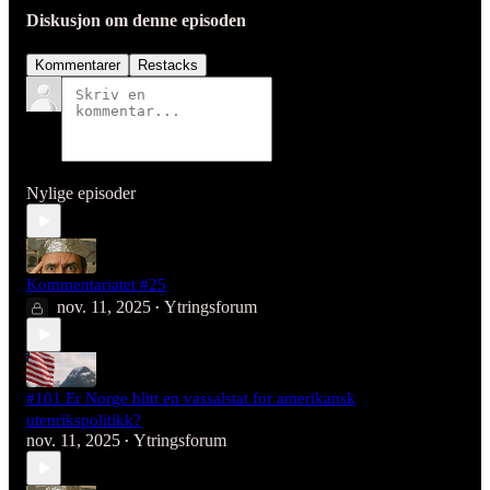
Diskusjon om denne episoden
Kommentarer
Restacks
Nylige episoder
Kommentariatet #25
nov. 11, 2025
Ytringsforum
•
#101 Er Norge blitt en vassalstat for amerikansk
utenrikspolitikk?
nov. 11, 2025
Ytringsforum
•