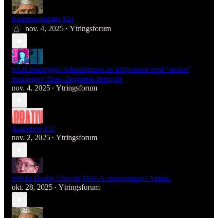
Kommentariatet #24
nov. 4, 2025
Ytringsforum
•
#100 Ødelegges debattklimaet av influensere med "sterke"
meninger? 🤔 m/ Benjamin Bringsås
nov. 4, 2025
Ytringsforum
•
Narrativet #37
nov. 2, 2025
Ytringsforum
•
#99 Er Danby Choi en MAGA-representant? Neppe.
okt. 28, 2025
Ytringsforum
•