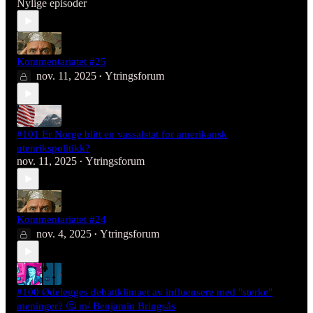
Nylige episoder
Kommentariatet #25
nov. 11, 2025
Ytringsforum
•
#101 Er Norge blitt en vassalstat for amerikansk
utenrikspolitikk?
nov. 11, 2025
Ytringsforum
•
Kommentariatet #24
nov. 4, 2025
Ytringsforum
•
#100 Ødelegges debattklimaet av influensere med "sterke"
meninger? 🤔 m/ Benjamin Bringsås