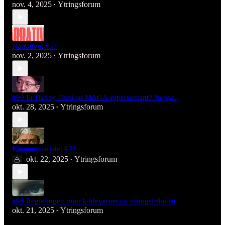
nov. 4, 2025
Ytringsforum
•
Narrativet #37
nov. 2, 2025
Ytringsforum
•
#99 Er Danby Choi en MAGA-representant? Neppe.
okt. 28, 2025
Ytringsforum
•
Kommentariatet #23
okt. 22, 2025
Ytringsforum
•
#98 Regjeringen truer kildevernet og ytringsfriheten
okt. 21, 2025
Ytringsforum
•