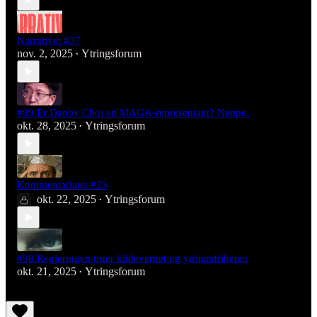
Narrativet #37
nov. 2, 2025
Ytringsforum
•
#99 Er Danby Choi en MAGA-representant? Neppe.
okt. 28, 2025
Ytringsforum
•
Kommentariatet #23
okt. 22, 2025
Ytringsforum
•
#98 Regjeringen truer kildevernet og ytringsfriheten
okt. 21, 2025
Ytringsforum
•