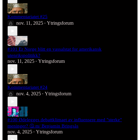
Kommentariatet #25
nov. 11, 2025
Ytringsforum
•
#101 Er Norge blitt en vassalstat for amerikansk
utenrikspolitikk?
nov. 11, 2025
Ytringsforum
•
Kommentariatet #24
nov. 4, 2025
Ytringsforum
•
#100 Ødelegges debattklimaet av influensere med "sterke"
meninger? 🤔 m/ Benjamin Bringsås
nov. 4, 2025
Ytringsforum
•