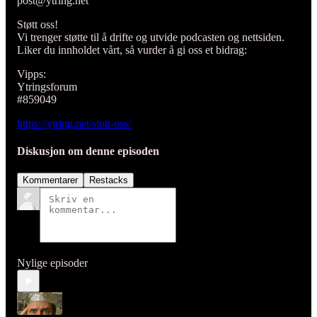
post@ytring.net
Støtt oss!
Vi trenger støtte til å drifte og utvide podcasten og nettsiden.
Liker du innholdet vårt, så vurder å gi oss et bidrag:
Vipps:
Ytringsforum
#859049
https://ytring.net/stott-oss/
Diskusjon om denne episoden
Kommentarer
Restacks
Nylige episoder