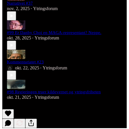
Narrativet #37
nov. 2, 2025
Ytringsforum
•
#99 Er Danby Choi en MAGA-representant? Neppe.
okt. 28, 2025
Ytringsforum
•
Kommentariatet #23
okt. 22, 2025
Ytringsforum
•
#98 Regjeringen truer kildevernet og ytringsfriheten
okt. 21, 2025
Ytringsforum
•